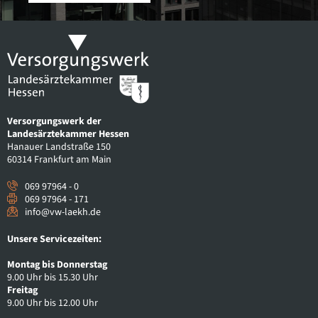
Versorgungswerk der
Landesärztekammer Hessen
Hanauer Landstraße 150
60314 Frankfurt am Main
069 97964 - 0
069 97964 - 171
info@vw-laekh.de
Unsere Servicezeiten:
Montag bis Donnerstag
9.00 Uhr bis 15.30 Uhr
Freitag
9.00 Uhr bis 12.00 Uhr