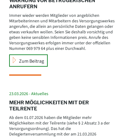
WARNUNG VOR BETRÜGERISCHEN
ANRUFERN
Immer wieder werden Mitglieder von angeblichen
Mitarbeiterinnen und Mitarbeitern des Versorgungswerkes
angerufen, die allein an persönliche Daten gelangen oder
etwas verkaufen wollen. Seien Sie deshalb vorsichtig und
geben keine sensiblen Informationen preis. Anrufe des
Versorgungswerkes erfolgen immer unter der offiziellen
Nummer 069 979 64 plus einer Durchwahl.
Zum Beitrag
23.03.2026 - Aktuelles
MEHR MÖGLICHKEITEN MIT DER
TEILRENTE
Ab dem 01.07.2026 haben die Mitglieder mehr
Möglichkeiten mit der Teilrente (siehe § 2 Absatz 3 a der
Versorgungsordnung). Das hat die
Delegiertenversammlung mit der am 21.03.2026