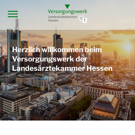
Herzlich willkommen beim
Versorgungswerk der
Landesärztekammer Hessen