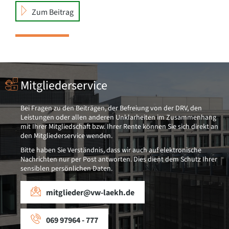
Zum Beitrag
Mitgliederservice
Bei Fragen zu den Beiträgen, der Befreiung von der DRV, den
Leistungen oder allen anderen Unklarheiten im Zusammenhang
mit Ihrer Mitgliedschaft bzw. Ihrer Rente können Sie sich direkt an
den Mitgliederservice wenden.
Bitte haben Sie Verständnis, dass wir auch auf elektronische
Nachrichten nur per Post antworten. Dies dient dem Schutz Ihrer
sensiblen persönlichen Daten.
mitglieder@vw-laekh.de
069 97964 - 777